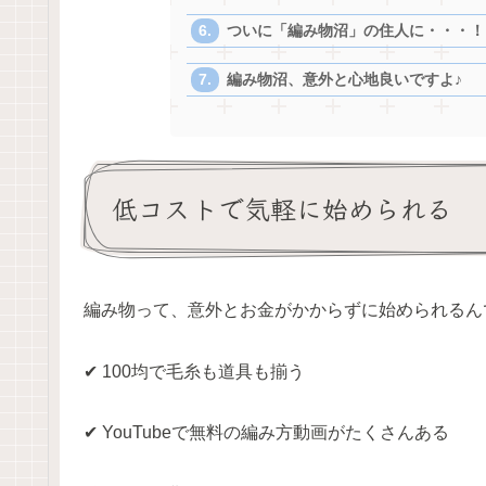
ついに「編み物沼」の住人に・・・！
編み物沼、意外と心地良いですよ♪
低コストで気軽に始められる
編み物って、意外とお金がかからずに始められるん
✔ 100均で毛糸も道具も揃う
✔ YouTubeで無料の編み方動画がたくさんある