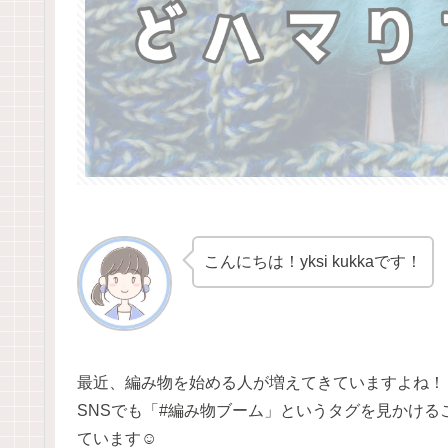
こんにちは！yksi kukkaです！
最近、編み物を始める人が増えてきていますよね！
SNSでも「#編み物ブーム」というタグを見かけ
ています☺️