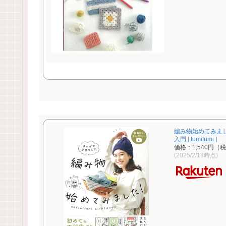
編み物始めてみま
入門 [ fumifumi ]
価格：1,540円（
(2025/2/18時点)