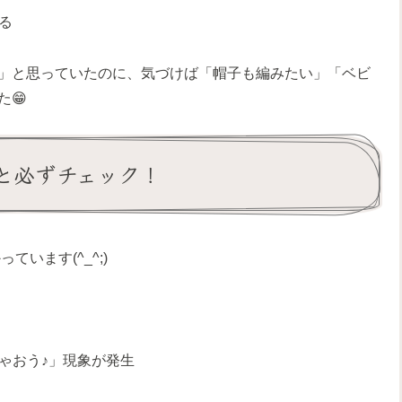
る
」と思っていたのに、気づけば「帽子も編みたい」「ベビ
😁
と必ずチェック！
います(^_^;)
ゃおう♪」現象が発生