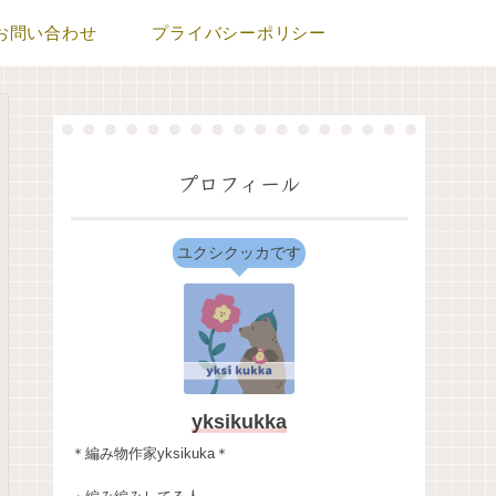
お問い合わせ
プライバシーポリシー
プロフィール
ユクシクッカです
yksikukka
＊編み物作家yksikuka＊