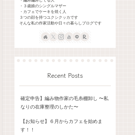
・編み編みしてる人
・３歳娘のシングルマザー
・カフェでケーキを焼く人
３つの顔を持つユクシクッカです
そんな私の作家活動や日々の暮らしブログです
Recent Posts
確定申告】編み物作家の毛糸棚卸し 〜私
なりの在庫整理のしかた〜
【お知らせ】６月からカフェを始めま
す！！