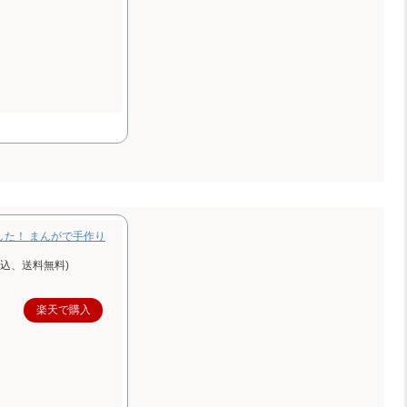
した！ まんがで手作り
税込、送料無料)
楽天で購入