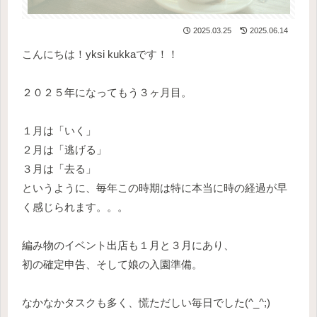
2025.03.25
2025.06.14
こんにちは！yksi kukkaです！！
２０２５年になってもう３ヶ月目。
１月は「いく」
２月は「逃げる」
３月は「去る」
というように、毎年この時期は特に本当に時の経過が早
く感じられます。。。
編み物のイベント出店も１月と３月にあり、
初の確定申告、そして娘の入園準備。
なかなかタスクも多く、慌ただしい毎日でした(^_^;)