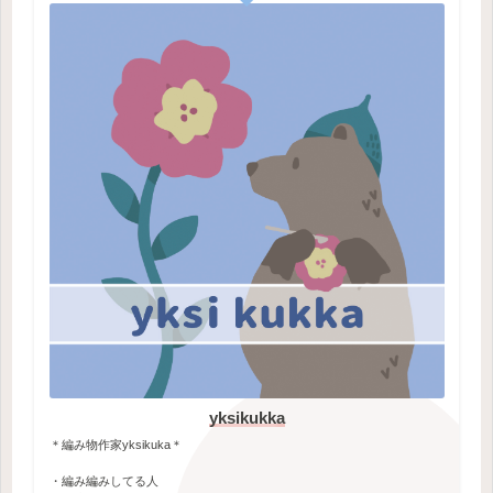
yksikukka
＊編み物作家yksikuka＊
・編み編みしてる人