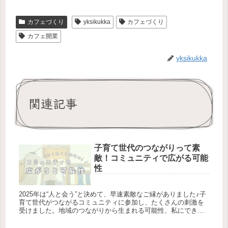
カフェづくり
yksikukka
カフェづくり
カフェ開業
yksikukka
関連記事
子育て世代のつながりって素
敵！コミュニティで広がる可能
性
2025年は“人と会う”と決めて、早速素敵なご縁がありました♪子
育て世代がつながるコミュニティに参加し、たくさんの刺激を
受けました。地域のつながりから生まれる可能性、私にできる
こと…ワクワクが止まりません！