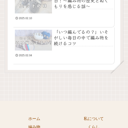
日！〜編み物の歴史とぬく
もりを感じる話〜
2025.02.10
「いつ編んでるの？」いそ
がしい毎日の中で編み物を
続けるコツ
2025.02.04
ホーム
私について
編み物
くらし