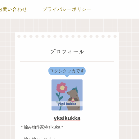
お問い合わせ
プライバシーポリシー
プロフィール
ユクシクッカです
yksikukka
＊編み物作家yksikuka＊