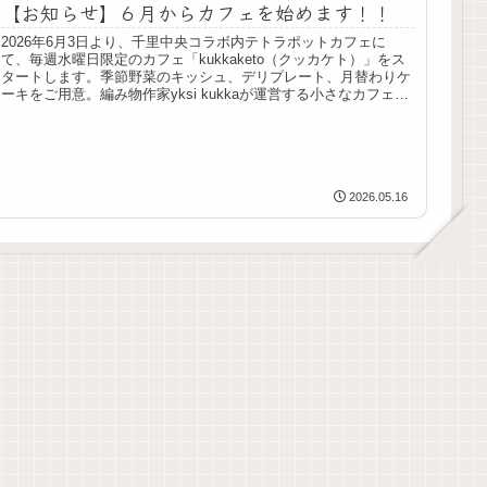
【お知らせ】６月からカフェを始めます！！
2026年6月3日より、千里中央コラボ内テトラポットカフェに
て、毎週水曜日限定のカフェ「kukkaketo（クッカケト）」をス
タートします。季節野菜のキッシュ、デリプレート、月替わりケ
ーキをご用意。編み物作家yksi kukkaが運営する小さなカフェで
す。
2026.05.16