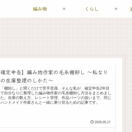
編み物
くらし
確定申告】編み物作家の毛糸棚卸し 〜私なり
の在庫整理のしかた〜
「棚卸し」と聞くだけで苦手意識…そんな私が、確定申告2年目
で自分なりに整理した編み物作家の毛糸棚卸し方法をまとめまし
た。在庫の数え方、レシート管理、作品パーツの扱いまで、同じ
ハンドメイド作家さんと一緒に乗り切るための記事です。
2026.05.17