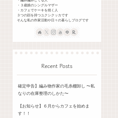
・編み編みしてる人
・３歳娘のシングルマザー
・カフェでケーキを焼く人
３つの顔を持つユクシクッカです
そんな私の作家活動や日々の暮らしブログです
Recent Posts
確定申告】編み物作家の毛糸棚卸し 〜私
なりの在庫整理のしかた〜
【お知らせ】６月からカフェを始めま
す！！