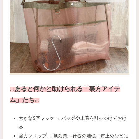
あると何かと助けられる「裏方アイテ
↓↓
ム」たち
↓↓
大きなS字フック → バッグや上着を引っかけておけ
る
強力クリップ → 風対策・什器の補強・布止めなどに