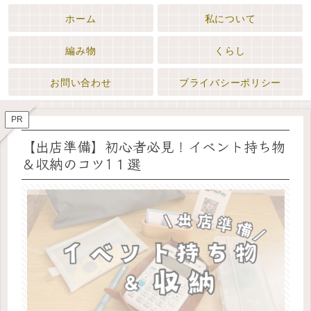
ホーム
私について
編み物
くらし
お問い合わせ
プライバシーポリシー
PR
【出店準備】初心者必見！イベント持ち物
＆収納のコツ1１選