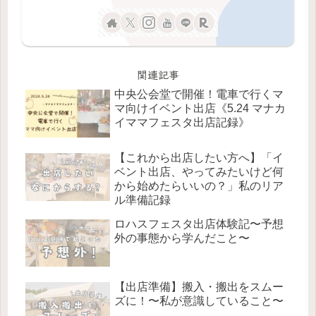
関連記事
中央公会堂で開催！電車で行くマ
マ向けイベント出店《5.24 マナカ
イママフェスタ出店記録》
【これから出店したい方へ】「イ
ベント出店、やってみたいけど何
から始めたらいいの？」私のリア
ル準備記録
ロハスフェスタ出店体験記〜予想
外の事態から学んだこと〜
【出店準備】搬入・搬出をスムー
ズに！〜私が意識していること〜