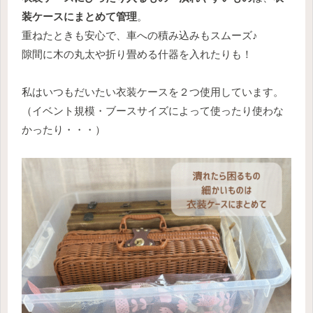
装ケースにまとめて管理
。
重ねたときも安心で、車への積み込みもスムーズ♪
隙間に木の丸太や折り畳める什器を入れたりも！
私はいつもだいたい衣装ケースを２つ使用しています。
（イベント規模・ブースサイズによって使ったり使わな
かったり・・・）