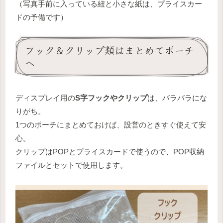
（写真手前に入っている紐と小さな紙は、プライスカー
ドの予備です）
フック＆クリップ類はまとめてポーチ
へ
ディスプレイ用の
S字フックやクリップ
は、バラバラにな
りがち。
1つのポーチにまとめておけば、設営のときすぐ使えて安
心。
クリップはPOPとプライスカードで使うので、POP収納
ファイルとセットで使用します。