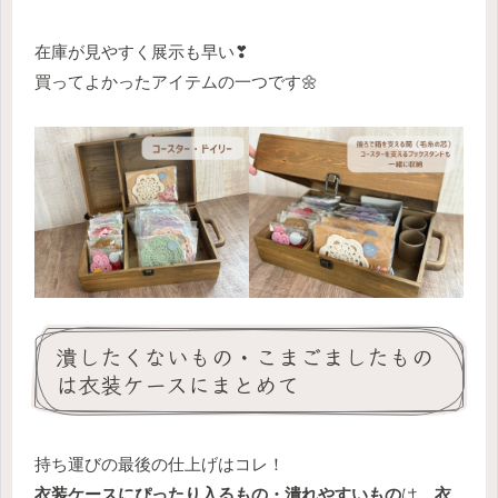
在庫が見やすく展示も早い❣
買ってよかったアイテムの一つです🌼
潰したくないもの・こまごましたもの
は衣装ケースにまとめて
持ち運びの最後の仕上げはコレ！
衣装ケースにぴったり入るもの・潰れやすいもの
は、
衣