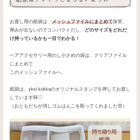
お渡し用の紙袋は、
メッシュファイルにまとめて
保管。
厚みが出ないのでコンパクトだし、
どのサイズをどれだ
け持っているかも一目でわかる！
ヘアアクセサリー用のし小さめの袋は、クリアファイル
にまとめて
このメッシュファイルへ。
紙袋は、yksi kukkaのオリジナルスタンプを押してお渡し
しています🧸♡
（おともだちが消しゴムはんこを彫ってくれました😍）