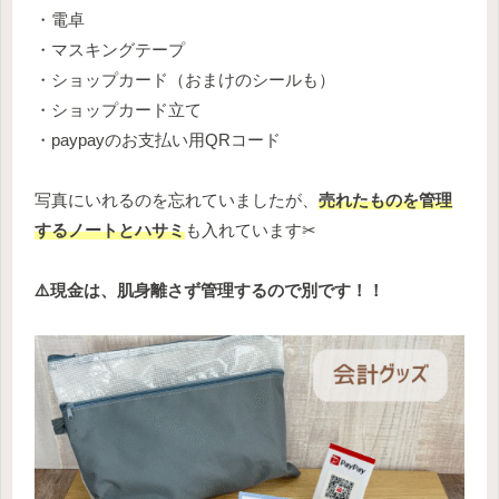
・電卓
・マスキングテープ
・ショップカード（おまけのシールも）
・ショップカード立て
・paypayのお支払い用QRコード
写真にいれるのを忘れていましたが、
売れたものを管理
するノートとハサミ
も入れています✂
⚠️現金は、肌身離さず管理するので別です！！