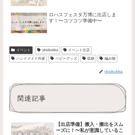
ロハスフェスタ万博に出店しま
す！〜コツコツ準備中〜
イベント
yksikukka
イベント出店
ハンドメイド作家
ベビーグッズ
収納
編み物
yksikukka
関連記事
【出店準備】搬入・搬出をスム
ーズに！〜私が意識しているこ