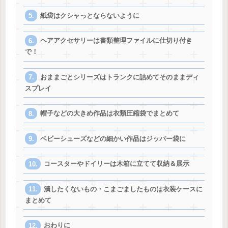
紙袋はクシャっとならないように
ヘアアクセサリーは書類整理ファイルに仕切り付き
で！
おままごとシリーズはトランクに詰めてそのままディ
スプレイ
帽子などの大きめ作品は衣類圧縮袋でまとめて
ベビーシューズなどの細かい作品はジッパー袋に
コースターやドイリーは木箱に立てて収納＆展示
潰したくないもの・こまごましたものは衣装ケースに
まとめて
おわりに