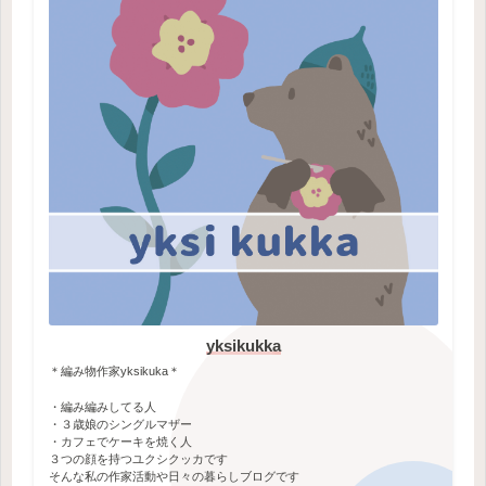
yksikukka
＊編み物作家yksikuka＊
・編み編みしてる人
・３歳娘のシングルマザー
・カフェでケーキを焼く人
３つの顔を持つユクシクッカです
そんな私の作家活動や日々の暮らしブログです