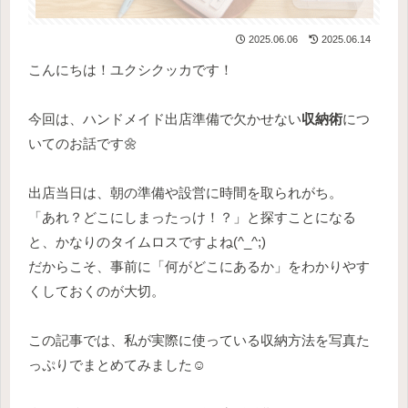
2025.06.06
2025.06.14
こんにちは！ユクシクッカです！
今回は、ハンドメイド出店準備で欠かせない
収納術
につ
いてのお話です🌼
出店当日は、朝の準備や設営に時間を取られがち。
「あれ？どこにしまったっけ！？」と探すことになる
と、かなりのタイムロスですよね(^_^;)
だからこそ、事前に「何がどこにあるか」をわかりやす
くしておくのが大切。
この記事では、私が実際に使っている収納方法を写真た
っぷりでまとめてみました☺️