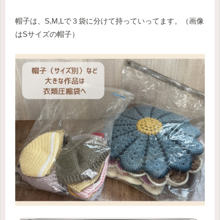
帽子は、S,M,Lで３袋に分けて持っていってます。（画像
はSサイズの帽子）