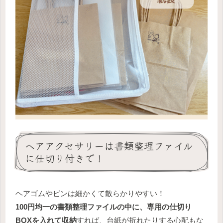
ヘアアクセサリーは書類整理ファイル
に仕切り付きで！
ヘアゴムやピンは細かくて散らかりやすい！
100円均一の書類整理ファイルの中に、専用の仕切り
BOXを入れて収納
すれば、台紙が折れたりする心配もな