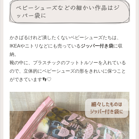
ベビーシューズなどの細かい作品はジ
ッパー袋に
かさばるけれど潰したくないベビーシューズたちは、
IKEAやニトリなどにも売っている
ジッパー付き袋
に収
納。
靴の中に、プラスチックのフットトルソーを入れている
ので、立体的にベビーシューズの形をきれいに保つこと
ができています👣♡