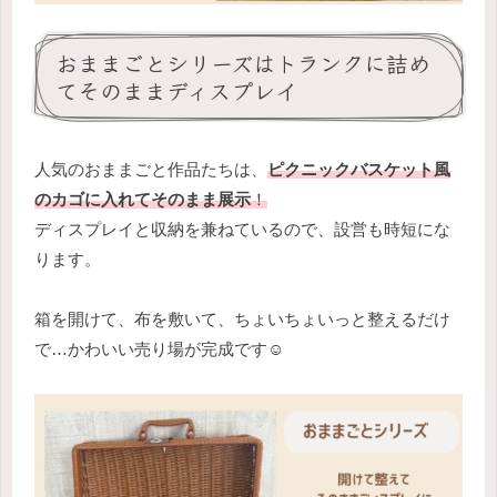
おままごとシリーズはトランクに詰め
てそのままディスプレイ
人気のおままごと作品たちは、
ピクニックバスケット風
のカゴに入れてそのまま展示
！
ディスプレイと収納を兼ねているので、設営も時短にな
ります。
箱を開けて、布を敷いて、ちょいちょいっと整えるだけ
で…かわいい売り場が完成です☺️