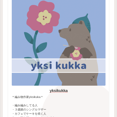
yksikukka
＊編み物作家yksikuka＊
・編み編みしてる人
・３歳娘のシングルマザー
・カフェでケーキを焼く人