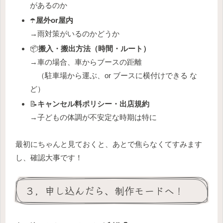
があるのか
☂️
屋外or屋内
→
雨対策がいるのかどうか
📦️
搬入・搬出方法（時間・ルート）
→車の場合、車からブースの距離
（駐車場から運ぶ、or ブースに横付けできる な
ど）
📝
キャンセル料ポリシー・出店規約
→子どもの体調が不安定な時期は特に
最初にちゃんと見ておくと、あとで焦らなくてすみます
し、確認大事です！
３，申し込んだら、制作モードへ！