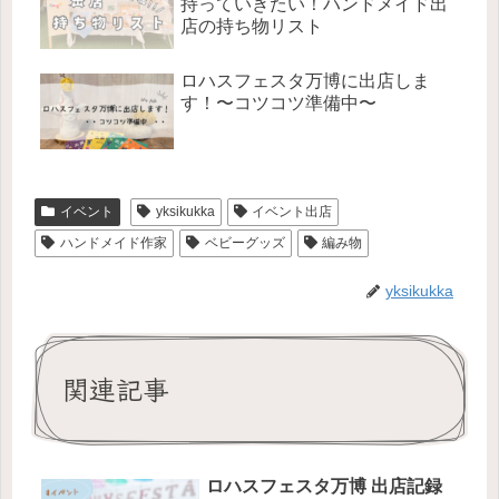
持っていきたい！ハンドメイド出
店の持ち物リスト
ロハスフェスタ万博に出店しま
す！〜コツコツ準備中〜
イベント
yksikukka
イベント出店
ハンドメイド作家
ベビーグッズ
編み物
yksikukka
関連記事
ロハスフェスタ万博 出店記録