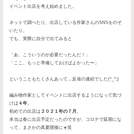
イベント出店を考え始めました。
ネットで調べたり、出店している作家さんのSNSをのぞ
いたり。
でも、実際に自分で出てみると
「あ、こういうのが必要だったんだ！」
「ここ、もっと準備しておけばよかった〜」
ということもたくさんあって…反省の連続でした(^_^;)
編み物作家としてイベントに出店するようになって気づ
けば
４年
。
初めての出店は
２０２１年の７月
。
本当は春に出店予定だったのですが、コロナで延期にな
って、まさかの真夏開催に☀️笑