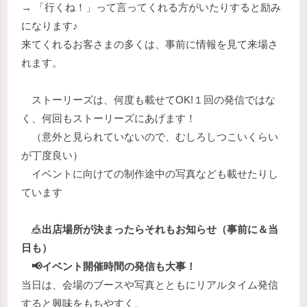
→ 「行くね！」って言ってくれる方がいたりすると励み
になります♪
来てくれるお客さまの多くは、事前に情報を見て来場さ
れます。
ストーリーズは、何度も載せてOK!１回の発信ではな
く、何回もストーリーズにあげます！
（意外と見られていないので、むしろしつこいくらい
が丁度良い）
イベントに向けての制作途中の写真なども載せたりし
ています
🎪
出店場所が決まったらそれもお知らせ（事前に＆当
日も）
📢イベント開催時間の発信も大事！
当日は、会場のブースや写真とともにリアルタイム発信
すると興味をもちやすく、