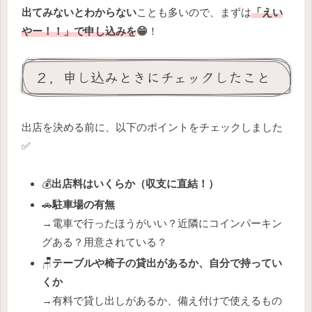
出てみないとわからない
ことも多いので、まずは
「えい
やー！！」で申し込みを
😁
！
２，申し込みときにチェックしたこと
出店を決める前に、以下のポイントをチェックしました
✅️
💰️
出店料はいくらか（収支に直結！）
🚗
駐車場の有無
→電車で行ったほうがいい？近隣にコインパーキン
グある？用意されている？
🪑
テーブルや椅子の貸出があるか、自分で持ってい
くか
→有料で貸し出しがあるか、備え付けで使えるもの