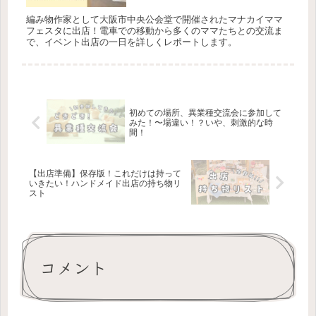
編み物作家として大阪市中央公会堂で開催されたマナカイママ
フェスタに出店！電車での移動から多くのママたちとの交流ま
で、イベント出店の一日を詳しくレポートします。
初めての場所、異業種交流会に参加して
みた！〜場違い！？いや、刺激的な時
間！
【出店準備】保存版！これだけは持って
いきたい！ハンドメイド出店の持ち物リ
スト
コメント