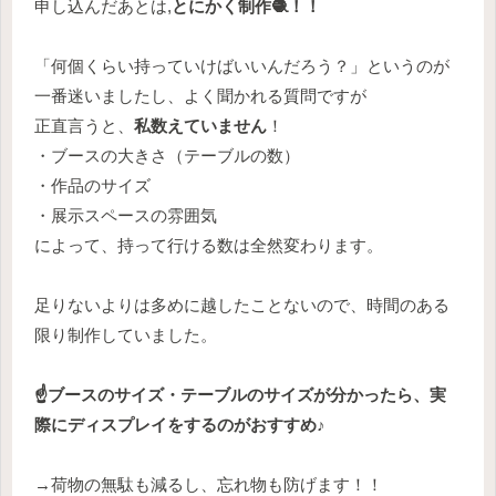
申し込んだあとは,
とにかく制作🧶！！
「何個くらい持っていけばいいんだろう？」というのが
一番迷いましたし、よく聞かれる質問ですが
正直言うと、
私数えていません
！
・ブースの大きさ（テーブルの数）
・作品のサイズ
・展示スペースの雰囲気
によって、持って行ける数は全然変わります。
足りないよりは多めに越したことないので、時間のある
限り制作していました。
☝️ブースのサイズ・テーブルのサイズが分かったら、実
際にディスプレイをするのがおすすめ♪
→荷物の無駄も減るし、忘れ物も防げます！！