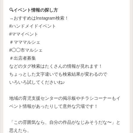
🔍️イベント情報の探し方
→おすすめはInstagram検索！
#ハンドメイドイベント
#ママイベント
＃マママルシェ
#◯◯市マルシェ
＃出店者募集
などのタグ検索はたくさんの情報が見れます！
ちょっとした文字違いでも検索結果が変わるので
いろいろ試してくださいね♪
地域の育児支援センターの掲示板やチラシコーナーもイ
ベント情報があったりして意外な穴場です！
「この雰囲気なら、自分の作品がなじみそうだな〜」と
思えたら、