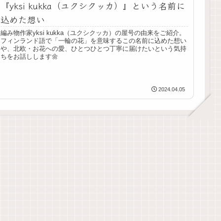
『yksi kukka（ユクシクッカ）』という名前に
込めた想い
編み物作家yksi kukka（ユクシクッカ）の屋号の由来をご紹介。
フィンランド語で「一輪の花」を意味するこの名前に込めた想い
や、北欧・お花への愛、ひとつひとつ丁寧に届けたいという気持
ちをお話しします🌼
2024.04.05