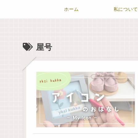
ホーム
私について
屋号