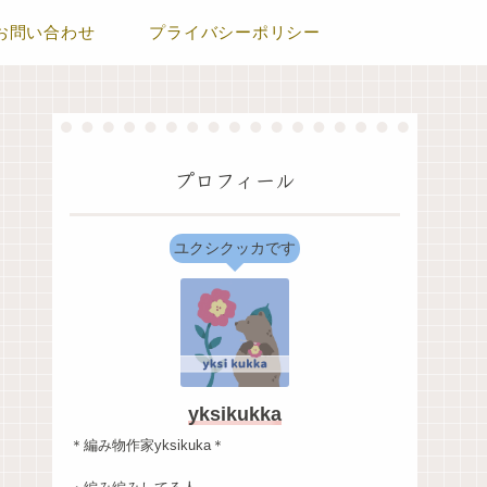
お問い合わせ
プライバシーポリシー
プロフィール
ユクシクッカです
yksikukka
＊編み物作家yksikuka＊