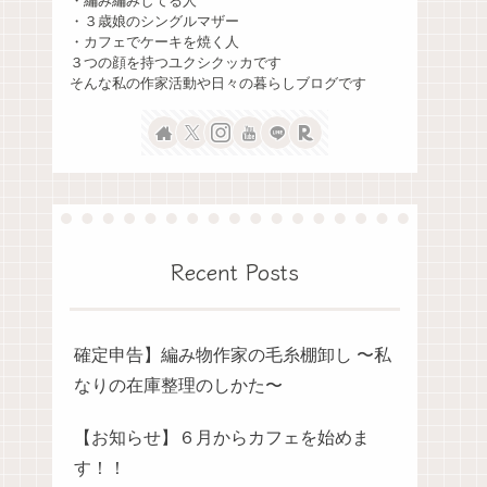
・編み編みしてる人
・３歳娘のシングルマザー
・カフェでケーキを焼く人
３つの顔を持つユクシクッカです
そんな私の作家活動や日々の暮らしブログです
Recent Posts
確定申告】編み物作家の毛糸棚卸し 〜私
なりの在庫整理のしかた〜
【お知らせ】６月からカフェを始めま
す！！