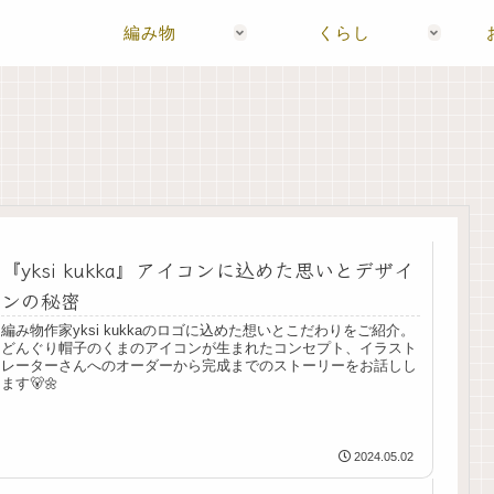
編み物
くらし
『yksi kukka』アイコンに込めた思いとデザイ
ンの秘密
編み物作家yksi kukkaのロゴに込めた想いとこだわりをご紹介。
どんぐり帽子のくまのアイコンが生まれたコンセプト、イラスト
レーターさんへのオーダーから完成までのストーリーをお話しし
ます🐻🌼
2024.05.02