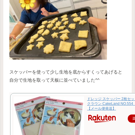
スケッパーを使って少し生地を底からすくってあげると
自分で生地を取って天板に並べていました^^
ドレッジ スケッパー 2枚セッ
クラウン CakeLand NO.5
【メール便発送】