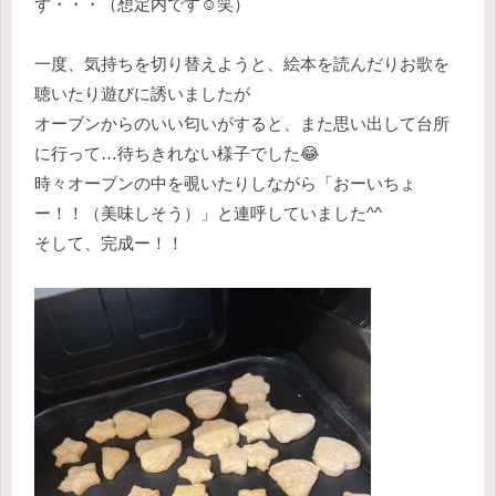
ず・・・（想定内です☺️笑）
一度、気持ちを切り替えようと、絵本を読んだりお歌を
聴いたり遊びに誘いましたが
オーブンからのいい匂いがすると、また思い出して台所
に行って…待ちきれない様子でした😂
時々オーブンの中を覗いたりしながら「おーいちょ
ー！！（美味しそう）」と連呼していました^^
そして、完成ー！！