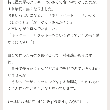
特に星の形のクッキーは小さくて食べやすかったのか、
１番最初に無くなりました。
お腹いっぱいになると、「あと（ハート）」「かかく
（しかく）」「かーかく（さんかく）」
と言いながら遊んでいました。
「キックー！」とクッキーを言い間違えていたのも可愛
かったです( ´◡͐`)
自分で作ったものを食べるって、特別感がありますよ
ね。
「自分で作った！」などどこまで理解できているかわか
りませんが、
こうやって一緒にクッキングをする時間をこれからもた
くさん作っていきたいなと思っています♫
↓一緒に台所に立つ時に必ず必要性なのがこれ！↓