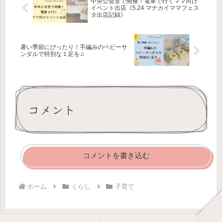
中央公会堂で開催！電車で行くママ向け
イベント出店《5.24 マナカイママフェス
タ出店記録》
暑い季節にぴったり！手編みのベビーサ
ンダルで特別な１足を♫
コメント
コメントを書き込む
ホーム
くらし
子育て