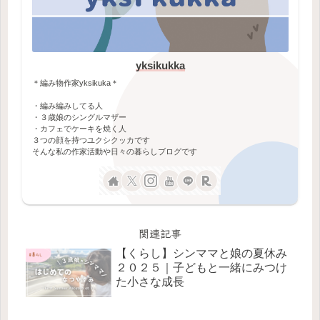
yksikukka
＊編み物作家yksikuka＊
・編み編みしてる人
・３歳娘のシングルマザー
・カフェでケーキを焼く人
３つの顔を持つユクシクッカです
そんな私の作家活動や日々の暮らしブログです
関連記事
【くらし】シンママと娘の夏休み
２０２５｜子どもと一緒にみつけ
た小さな成長