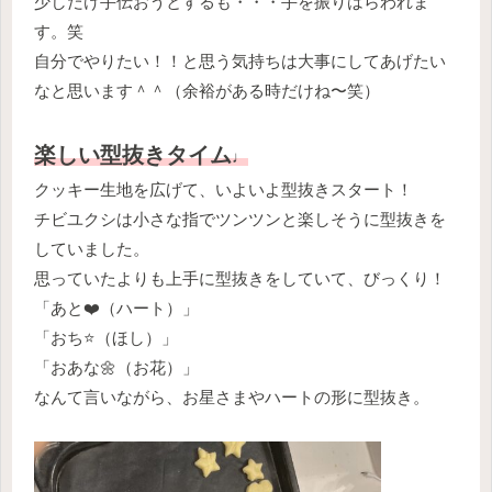
少しだけ手伝おうとするも・・・手を振りはらわれま
す。笑
自分でやりたい！！と思う気持ちは大事にしてあげたい
なと思います＾＾（余裕がある時だけね〜笑）
楽しい型抜きタイム
♩
クッキー生地を広げて、いよいよ型抜きスタート！
チビユクシは小さな指でツンツンと楽しそうに型抜きを
していました。
思っていたよりも上手に型抜きをしていて、びっくり！
「あと❤️（ハート）」
「おち⭐️（ほし）」
「おあな🌼（お花）」
なんて言いながら、お星さまやハートの形に型抜き。