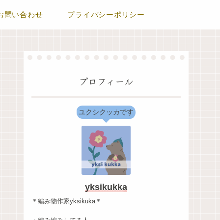
お問い合わせ
プライバシーポリシー
プロフィール
ユクシクッカです
yksikukka
＊編み物作家yksikuka＊