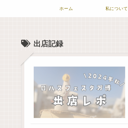
ホーム
私について
出店記録