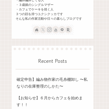
・編み編みしてる人
・３歳娘のシングルマザー
・カフェでケーキを焼く人
３つの顔を持つユクシクッカです
そんな私の作家活動や日々の暮らしブログです
Recent Posts
確定申告】編み物作家の毛糸棚卸し 〜私
なりの在庫整理のしかた〜
【お知らせ】６月からカフェを始めま
す！！