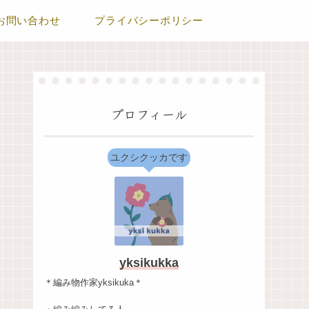
お問い合わせ
プライバシーポリシー
プロフィール
ユクシクッカです
yksikukka
＊編み物作家yksikuka＊