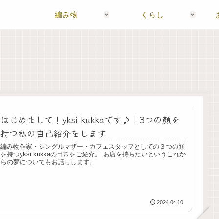
編み物
くらし
はじめまして！yksi kukkaです♪｜3つの顔を
持つ私の自己紹介をします
編み物作家・シングルマザー・カフェスタッフとしての３つの顔
を持つyksi kukkaの日常をご紹介。 お店を持ちたいというこれか
らの夢についてもお話しします。
2024.04.10